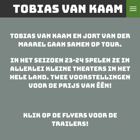
Tobias van kaam
Ga
direct
naar
de
Tobias van Kaam en Jort van der
hoofdinhoud
Maarel gaan samen op tour.
In het seizoen 23-24 spelen ze in
allerlei kleine theaters in het
hele land. Twee voorstellingen
voor de prijs van één!
Klik op de flyers voor de
trailers!